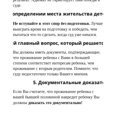
суде.
ии места жительства детей – серьезная судебн
Не вступайте в этот спор без подготовки.
Лучше
выиграть время на подготовку и победить, чем
пытаться что-то сделать, когда суд уже начался.
вопрос, который решается в суде – это интере
Вы должны иметь документы, подтверждающие,
что проживание ребенка с Вами в большей
степени соответствет интересам ребенка, чем
проживание с вторым родителем. Помните, что
суду недостаточно только Вашего мнения.
5. Документальные доказательства.
Если Вы считаете, что проживание ребенка с
вашей бывшей половиной навредит ребенку Вы
доказать это документально!
должны