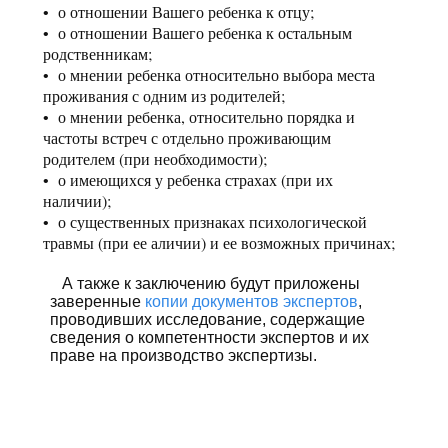
о отношении Вашего ребенка к отцу;
о отношении Вашего ребенка к остальным
родственникам;
о мнении ребенка относительно выбора места
проживания с одним из родителей;
о мнении ребенка, относительно порядка и
частоты встреч с отдельно проживающим
родителем (при необходимости);
о имеющихся у ребенка страхах (при их
наличии);
о существенных признаках психологической
травмы (при ее аличии) и ее возможных причинах;
А также к заключению будут приложены
заверенные
копии документов экспертов
,
проводивших исследование, содержащие
сведения о компетентности экспертов и их
праве на производство экспертизы.