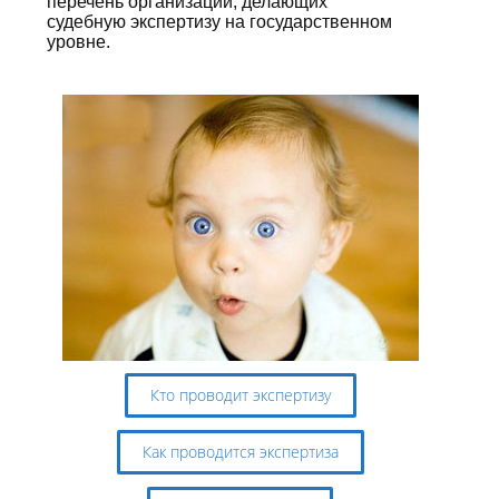
перечень организаций, делающих
судебную экспертизу на государственном
уровне.
Кто проводит экспертизу
Как проводится экспертиза